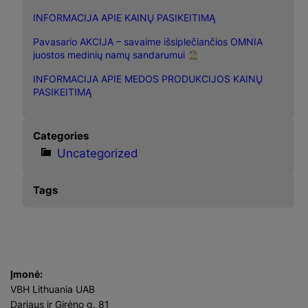
INFORMACIJA APIE KAINŲ PASIKEITIMĄ
Pavasario AKCIJA – savaime išsiplečiančios OMNIA
juostos medinių namų sandarumui
INFORMACIJA APIE MEDOS PRODUKCIJOS KAINŲ
PASIKEITIMĄ
Categories
Uncategorized
Tags
Įmonė:
VBH Lithuania UAB
Dariaus ir Girėno g. 81