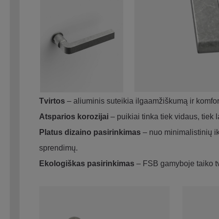
Tvirtos
– aliuminis suteikia ilgaamžiškumą ir komfor
Atsparios korozijai
– puikiai tinka tiek vidaus, tiek
Platus dizaino pasirinkimas
– nuo minimalistinių ik
sprendimų.
Ekologiškas pasirinkimas
– FSB gamyboje taiko t