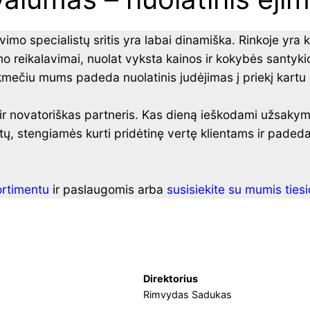
mo specialistų sritis yra labai dinamiška. Rinkoje yra k
o reikalavimai, nuolat vyksta kainos ir kokybės santyk
kmečiu mums padeda nuolatinis judėjimas į priekį kartu 
ir novatoriškas partneris. Kas dieną ieškodami užsaky
, stengiamės kurti pridėtinę vertę klientams ir padeda
rtimentu
ir paslaugomis arba
susisiekite su mumis tiesi
Direktorius
Rimvydas Sadukas