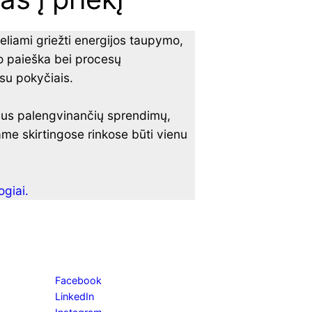
eliami griežti energijos taupymo,
io paieška bei procesų
su pokyčiais.
mus palengvinančių sprendimų,
me skirtingose rinkose būti vienu
ogiai.
Facebook
LinkedIn