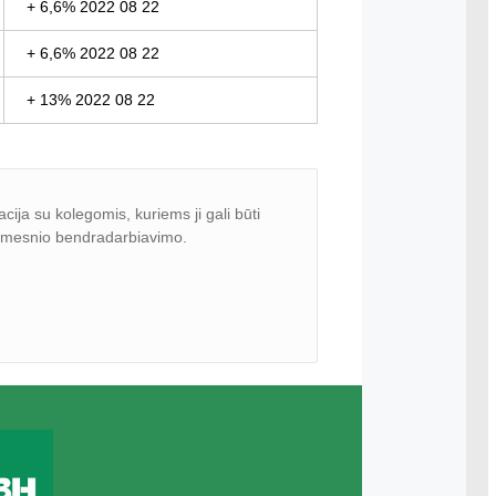
+ 6,6% 2022 08 22
+ 6,6% 2022 08 22
+ 13% 2022 08 22
a su kolegomis, kuriems ji gali būti
olimesnio bendradarbiavimo.