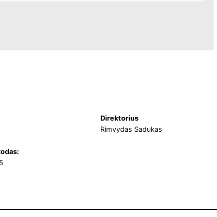
Direktorius
Rimvydas Sadukas
odas:
5