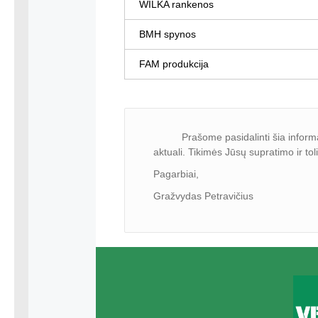
WILKA rankenos
BMH spynos
FAM produkcija
Prašome pasidalinti šia informacij
aktuali. Tikimės Jūsų supratimo ir t
Pagarbiai,
Gražvydas Petravičius