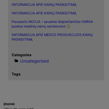
h
INFORMACIJA APIE KAINŲ PASIKEITIMĄ
INFORMACIJA APIE KAINŲ PASIKEITIMĄ
Pavasario AKCIJA – savaime išsiplečiančios OMNIA
juostos medinių namų sandarumui
INFORMACIJA APIE MEDOS PRODUKCIJOS KAINŲ
PASIKEITIMĄ
Categories
Uncategorized
Tags
Įmonė: