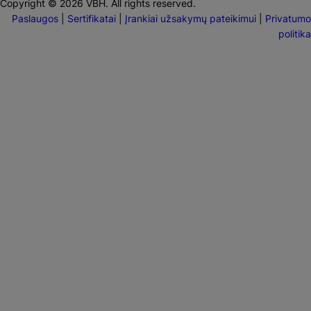
Copyright © 2026 VBH. All rights reserved.
Paslaugos
|
Sertifikatai
|
Įrankiai užsakymų pateikimui
|
Privatumo
politika