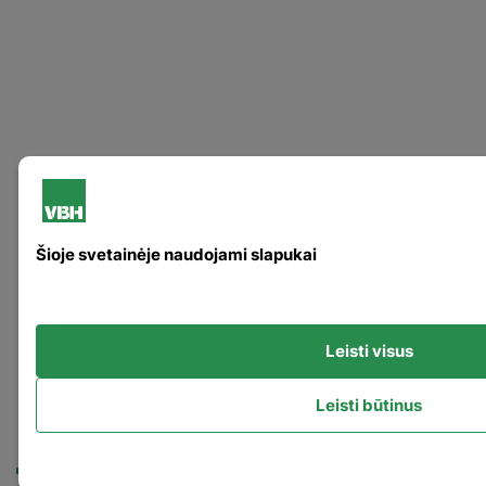
Šioje svetainėje naudojami slapukai
Leisti visus
Leisti būtinus