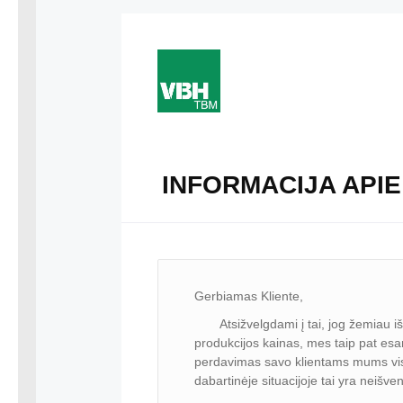
INFORMACIJA APIE
Gerbiamas Kliente,
Atsižvelgdami į tai, jog žemiau išva
produkcijos kainas, mes taip pat esam
perdavimas savo klientams mums visa
dabartinėje situacijoje tai yra neišv