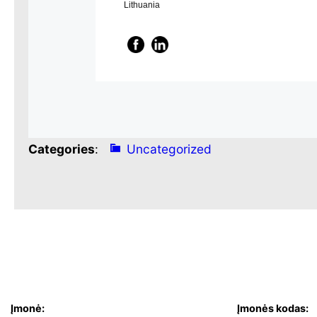
Lithuania
Categories
:
Uncategorized
Įmonė:
Įmonės kodas: