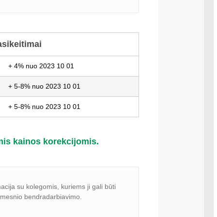
sikeitimai
+ 4% nuo 2023 10 01
+ 5-8% nuo 2023 10 01
+ 5-8% nuo 2023 10 01
mis kainos korekcijomis.
a su kolegomis, kuriems ji gali būti
olimesnio bendradarbiavimo.