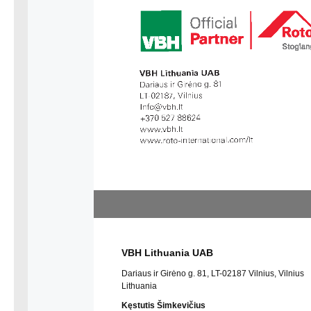
VBH Lithuania UAB
Dariaus ir Girėno g. 81, LT-02187 Vilnius, Vilnius
Lithuania
Kęstutis Šimkevičius