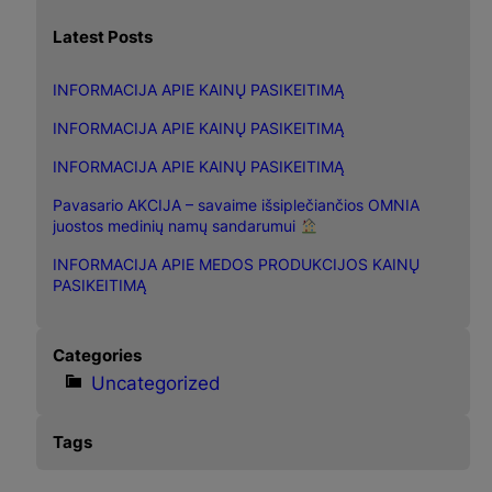
a
Latest Posts
r
c
INFORMACIJA APIE KAINŲ PASIKEITIMĄ
h
INFORMACIJA APIE KAINŲ PASIKEITIMĄ
INFORMACIJA APIE KAINŲ PASIKEITIMĄ
Pavasario AKCIJA – savaime išsiplečiančios OMNIA
juostos medinių namų sandarumui
INFORMACIJA APIE MEDOS PRODUKCIJOS KAINŲ
PASIKEITIMĄ
Categories
Uncategorized
Tags