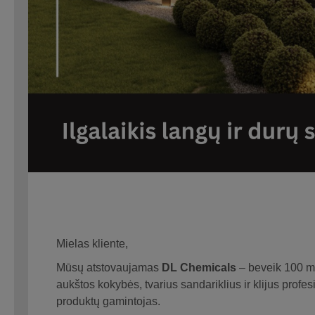
Mielas kliente,
Mūsų atstovaujamas
DL Chemicals
– beveik 100 me
aukštos kokybės, tvarius sandariklius ir klijus prof
produktų gamintojas.