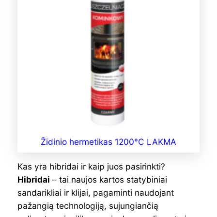
Židinio hermetikas 1200°C LAKMA
Kas yra hibridai ir kaip juos pasirinkti?
Hibridai
– tai naujos kartos statybiniai
sandarikliai ir klijai, pagaminti naudojant
pažangią technologiją, sujungiančią