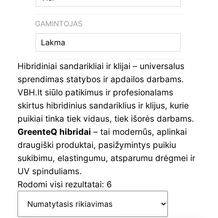
GAMINTOJAS
Lakma
Hibridiniai sandarikliai ir klijai – universalus
sprendimas statybos ir apdailos darbams.
VBH.lt siūlo patikimus ir profesionalams
skirtus hibridinius sandariklius ir klijus, kurie
puikiai tinka tiek vidaus, tiek išorės darbams.
GreenteQ hibridai
– tai modernūs, aplinkai
draugiški produktai, pasižymintys puikiu
sukibimu, elastingumu, atsparumu drėgmei ir
UV spinduliams.
Rodomi visi rezultatai: 6