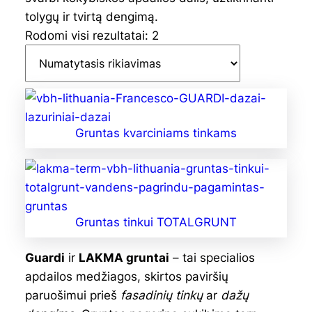
tolygų ir tvirtą dengimą.
Rodomi visi rezultatai: 2
Gruntas kvarciniams tinkams
Gruntas tinkui TOTALGRUNT
Guardi
ir
LAKMA gruntai
– tai specialios
apdailos medžiagos, skirtos paviršių
paruošimui prieš
fasadinių tinkų
ar
dažų