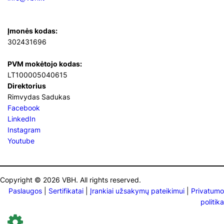
Įmonės kodas:
302431696
PVM mokėtojo kodas:
LT100005040615
Direktorius
Rimvydas Sadukas
Facebook
LinkedIn
Instagram
Youtube
Copyright © 2026 VBH. All rights reserved.
Paslaugos
|
Sertifikatai
|
Įrankiai užsakymų pateikimui
|
Privatumo
politika