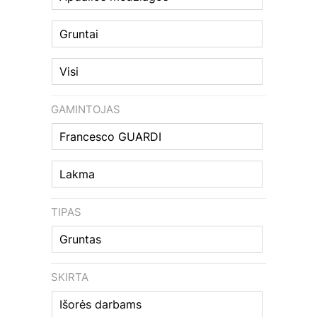
Gruntai
Visi
GAMINTOJAS
Francesco GUARDI
Lakma
TIPAS
Gruntas
SKIRTA
Išorės darbams