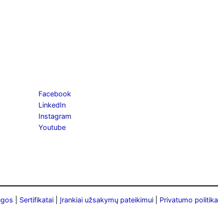
Facebook
LinkedIn
Instagram
Youtube
ugos
|
Sertifikatai
|
Įrankiai užsakymų pateikimui
|
Privatumo politika