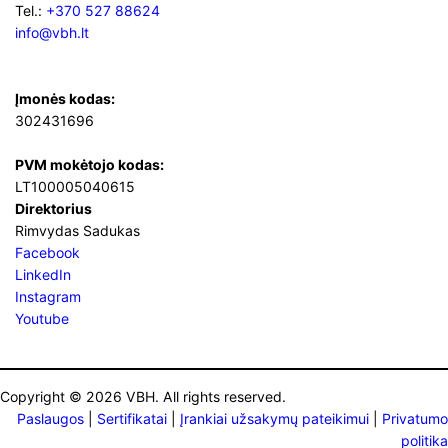
Tel.:
+370 527 88624
info@vbh.lt
Įmonės kodas:
302431696
PVM mokėtojo kodas:
LT100005040615
Direktorius
Rimvydas Sadukas
Facebook
LinkedIn
Instagram
Youtube
Copyright © 2026 VBH. All rights reserved.
Paslaugos
|
Sertifikatai
|
Įrankiai užsakymų pateikimui
|
Privatumo
politika