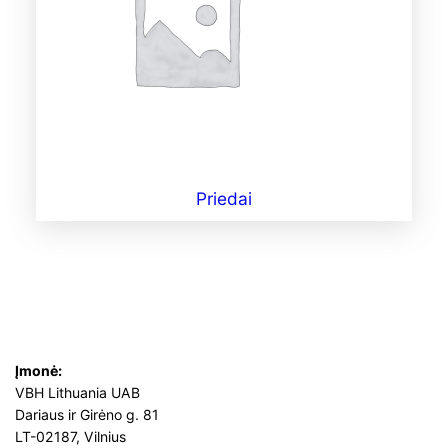
Priedai
Įmonė:
VBH Lithuania UAB
Dariaus ir Girėno g. 81
LT-02187, Vilnius