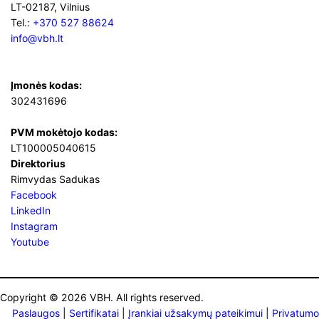
LT-02187, Vilnius
Tel.:
+370 527 88624
info@vbh.lt
Įmonės kodas:
302431696
PVM mokėtojo kodas:
LT100005040615
Direktorius
Rimvydas Sadukas
Facebook
LinkedIn
Instagram
Youtube
Copyright © 2026 VBH. All rights reserved.
Paslaugos
|
Sertifikatai
|
Įrankiai užsakymų pateikimui
|
Privatumo