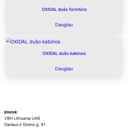
OXIDAL dušo furnitūra
Daugiau
OXIDAL dušo kabinos
Daugiau
Įmonė:
VBH Lithuania UAB
Dariaus ir Girėno g. 81