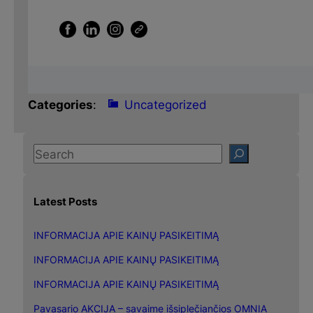
Categories
:
Uncategorized
S
e
a
Latest Posts
r
c
INFORMACIJA APIE KAINŲ PASIKEITIMĄ
h
INFORMACIJA APIE KAINŲ PASIKEITIMĄ
INFORMACIJA APIE KAINŲ PASIKEITIMĄ
Pavasario AKCIJA – savaime išsiplečiančios OMNIA