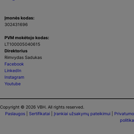
Įmonės kodas:
302431696
PVM mokėtojo kodas:
LT100005040615
Direktorius
Rimvydas Sadukas
Facebook
LinkedIn
Instagram
Youtube
Copyright © 2026 VBH. All rights reserved.
Paslaugos
|
Sertifikatai
|
Įrankiai užsakymų pateikimui
|
Privatumo
politika