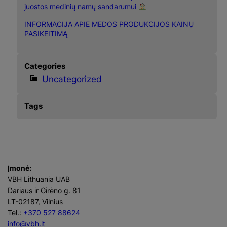
juostos medinių namų sandarumui
INFORMACIJA APIE MEDOS PRODUKCIJOS KAINŲ
PASIKEITIMĄ
Categories
Uncategorized
Tags
Įmonė:
VBH Lithuania UAB
Dariaus ir Girėno g. 81
LT-02187, Vilnius
Tel.:
+370 527 88624
info@vbh.lt