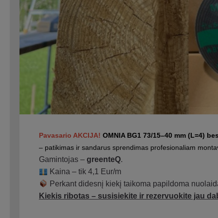
Pavasario AKCIJA!
OMNIA BG1 73/15–40 mm (L=4) besi
– patikimas ir sandarus sprendimas profesionaliam monta
Gamintojas –
greenteQ
.
Kaina – tik 4,1 Eur/m
Perkant didesnį kiekį taikoma papildoma nuolaid
Kiekis ribotas – susisiekite ir rezervuokite jau da