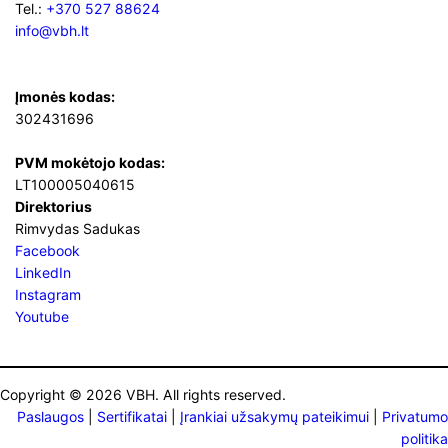
Tel.:
+370 527 88624
info@vbh.lt
Įmonės kodas:
302431696
PVM mokėtojo kodas:
LT100005040615
Direktorius
Rimvydas Sadukas
Facebook
LinkedIn
Instagram
Youtube
Copyright © 2026 VBH. All rights reserved.
Paslaugos
|
Sertifikatai
|
Įrankiai užsakymų pateikimui
|
Privatumo
politika