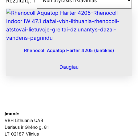
Rezultatų: 1
Rhenocoll Aquatop Härter 4205 (kietiklis)
Daugiau
Įmonė:
VBH Lithuania UAB
Dariaus ir Girėno g. 81
LT-02187, Vilnius