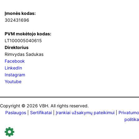
Įmonės kodas:
302431696
PVM mokėtojo kodas:
LT100005040615
Direktorius
Rimvydas Sadukas
Facebook
LinkedIn
Instagram
Youtube
Copyright © 2026 VBH. All rights reserved.
Paslaugos
|
Sertifikatai
|
Įrankiai užsakymų pateikimui
|
Privatumo
politika