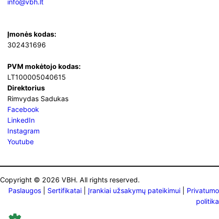
info@vbh.lt
Įmonės kodas:
302431696
PVM mokėtojo kodas:
LT100005040615
Direktorius
Rimvydas Sadukas
Facebook
LinkedIn
Instagram
Youtube
Copyright © 2026 VBH. All rights reserved.
Paslaugos
|
Sertifikatai
|
Įrankiai užsakymų pateikimui
|
Privatumo
politika