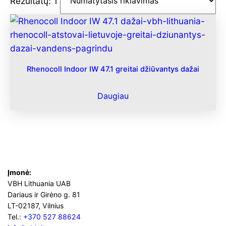
Rezultatų: 1
Rhenocoll Indoor IW 47.1 greitai džiūvantys dažai
Daugiau
Įmonė:
VBH Lithuania UAB
Dariaus ir Girėno g. 81
LT-02187, Vilnius
Tel.:
+370 527 88624