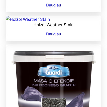
Daugiau
Holzol Weather Stain
Daugiau