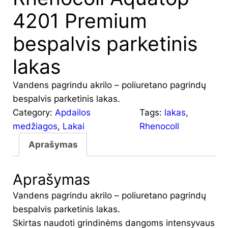
4201 Premium
bespalvis parketinis
lakas
Vandens pagrindu akrilo – poliuretano pagrindų
bespalvis parketinis lakas.
Category:
Apdailos
Tags:
lakas
, 
medžiagos
, 
Lakai
Rhenocoll
Aprašymas
Aprašymas
Vandens pagrindu akrilo – poliuretano pagrindų
bespalvis parketinis lakas.
Skirtas naudoti grindinėms dangoms intensyvaus