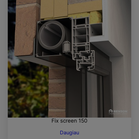
Fix screen 150
Daugiau