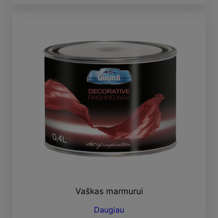
Vaškas marmurui
Daugiau