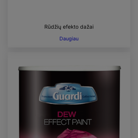
Rūdžių efekto dažai
Daugiau