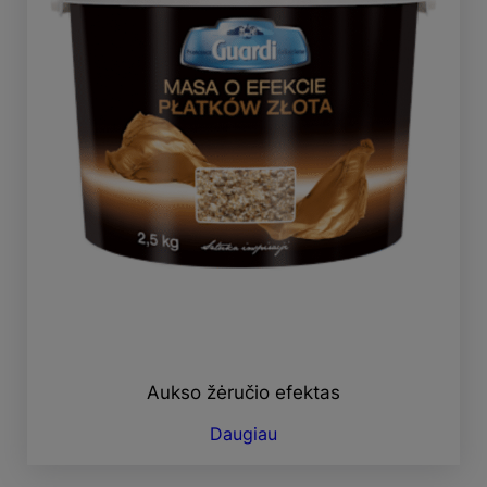
Aukso žėručio efektas
Daugiau