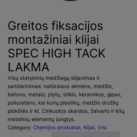
Greitos fiksacijos
montažiniai klijai
SPEC HIGH TACK
LAKMA
Visų statybinių medžiagų klijavimas ir
sandarinimas: natūralaus akmens, medžio,
betono, metalo, plytų, stiklo, keramikos, gipso,
poliuretano, kai kurių plastikų, medžio drožlių
plokštės ir kt. Cinkuotos skardos, žalvario ir kitų
metalinių elementų jungtys.
Category:
Chemijos produktai
, 
Klijai
, 
Visi