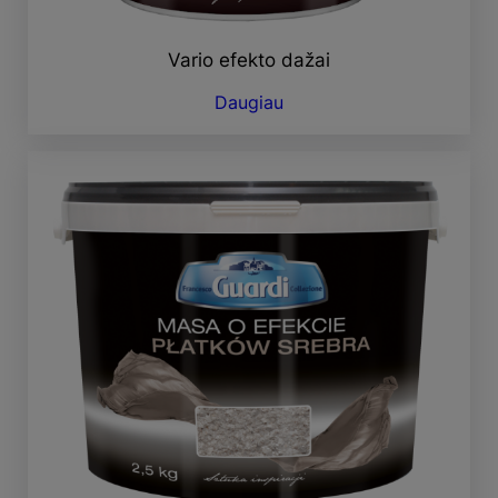
Vario efekto dažai
Daugiau