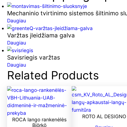
Mechaninio tvirtinimo sistemos šiltinimo s
Daugiau
Varžtas įleidžiama galva
Daugiau
Savisriegis varžtas
Daugiau
Related Products
ROTO AL DESIGNO
ROCA lango rankenėlės
Björkö