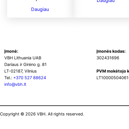
Daugiau
Daugiau
Įmonė:
Įmonės kodas:
VBH Lithuania UAB
302431696
Dariaus ir Girėno g. 81
LT-02187, Vilnius
PVM mokėtojo k
Tel.:
+370 527 88624
LT10000504061
info@vbh.lt
Copyright © 2026 VBH. All rights reserved.