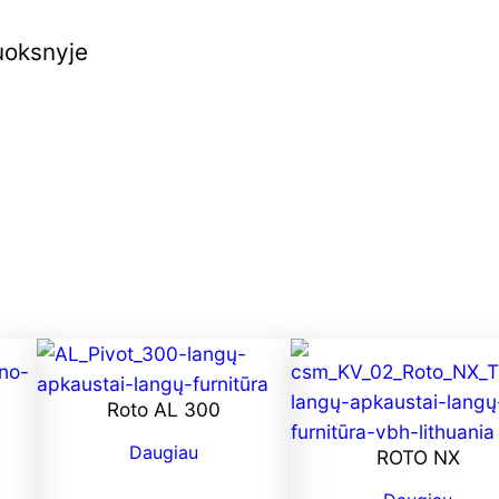
luoksnyje
Roto AL 300
Daugiau
ROTO NX