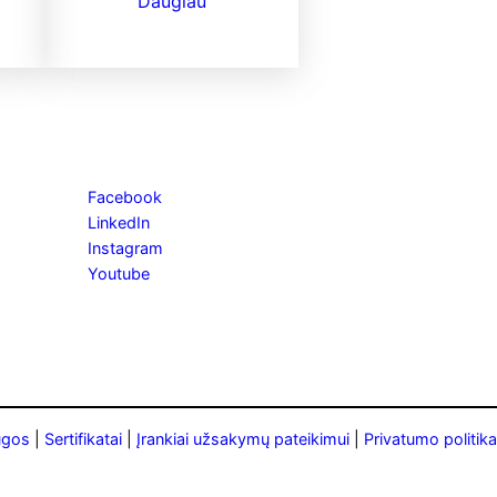
Daugiau
Facebook
LinkedIn
Instagram
Youtube
ugos
|
Sertifikatai
|
Įrankiai užsakymų pateikimui
|
Privatumo politika