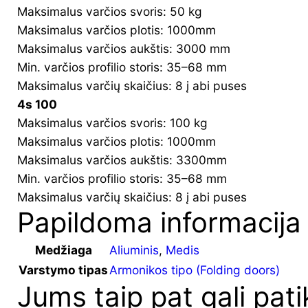
Maksimalus varčios svoris: 50 kg
Maksimalus varčios plotis: 1000mm
Maksimalus varčios aukštis: 3000 mm
Min. varčios profilio storis: 35–68 mm
Maksimalus varčių skaičius: 8 į abi puses
4s 100
Maksimalus varčios svoris: 100 kg
Maksimalus varčios plotis: 1000mm
Maksimalus varčios aukštis: 3300mm
Min. varčios profilio storis: 35–68 mm
Maksimalus varčių skaičius: 8 į abi puses
Papildoma informacija
Medžiaga
Aliuminis
,
Medis
Varstymo tipas
Armonikos tipo (Folding doors)
Jums taip pat gali pati