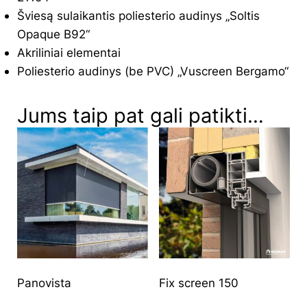
Šviesą sulaikantis poliesterio audinys „Soltis
Opaque B92“
Akriliniai elementai
Poliesterio audinys (be PVC) „Vuscreen Bergamo“
Jums taip pat gali patikti…
Panovista
Fix screen 150