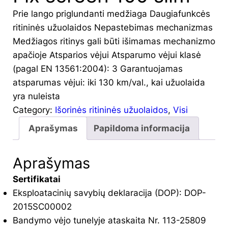
Prie lango priglundanti medžiaga Daugiafunkcės
ritininės užuolaidos Nepastebimas mechanizmas
Medžiagos ritinys gali būti išimamas mechanizmo
apačioje Atsparios vėjui Atsparumo vėjui klasė
(pagal EN 13561:2004): 3 Garantuojamas
atsparumas vėjui: iki 130 km/val., kai užuolaida
yra nuleista
Category:
Išorinės ritininės užuolaidos
, 
Visi
Aprašymas
Papildoma informacija
Aprašymas
Sertifikatai
Eksploatacinių savybių deklaracija (DOP): DOP-
2015SC00002
Bandymo vėjo tunelyje ataskaita Nr. 113-25809