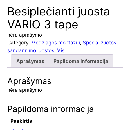
Besiplečianti juosta
VARIO 3 tape
nėra aprašymo
Category:
Medžiagos montažui
, 
Specializuotos
sandarinimo juostos
, 
Visi
Aprašymas
Papildoma informacija
Aprašymas
nėra aprašymo
Papildoma informacija
Paskirtis