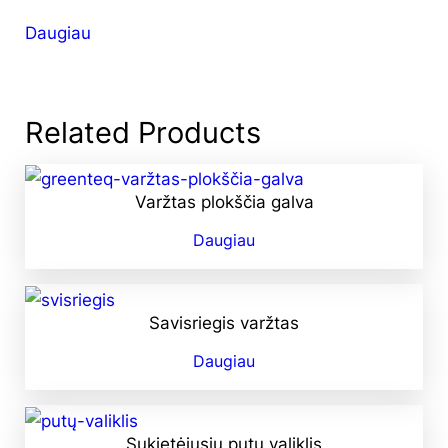
Daugiau
Related Products
Varžtas plokščia galva
Daugiau
Savisriegis varžtas
Daugiau
Sukietėjusių putų valiklis