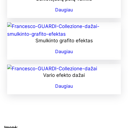
Daugiau
Smulkinto grafito efektas
Daugiau
Vario efekto dažai
Daugiau
Įmonė: