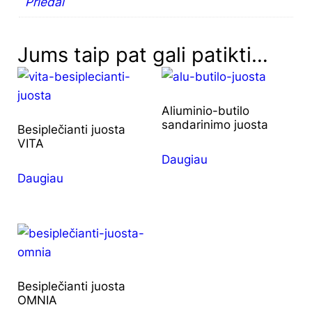
Priedai
Jums taip pat gali patikti…
Aliuminio-butilo
sandarinimo juosta
Besiplečianti juosta
VITA
Daugiau
Daugiau
Besiplečianti juosta
OMNIA