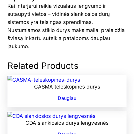
Kai interjerui reikia vizualaus lengvumo ir
sutaupyti vietos – vidinės slankiosios durų
sistemos yra teisingas sprendimas.
Nustumiamos stiklo durys maksimaliai praleidžia
šviesą ir kartu suteikia patalpoms daugiau
jaukumo.
Related Products
CASMA teleskopinės durys
Daugiau
CDA slankiosios durys lengvesnės