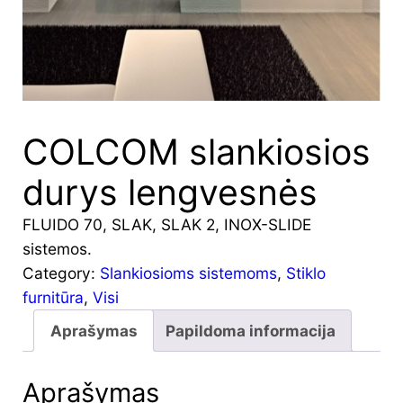
COLCOM slankiosios
durys lengvesnės
FLUIDO 70, SLAK, SLAK 2, INOX-SLIDE
sistemos.
Category:
Slankiosioms sistemoms
, 
Stiklo
furnitūra
, 
Visi
Aprašymas
Papildoma informacija
Aprašymas