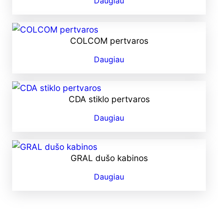
Daugiau
COLCOM pertvaros
Daugiau
CDA stiklo pertvaros
Daugiau
GRAL dušo kabinos
Daugiau