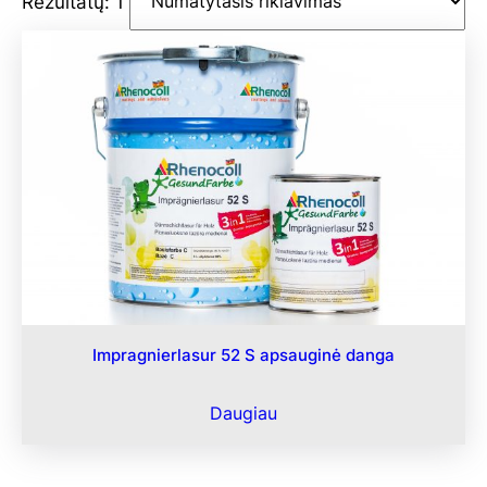
Rezultatų: 1
Impragnierlasur 52 S apsauginė danga
Daugiau