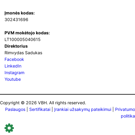
Įmonės kodas:
302431696
PVM mokėtojo kodas:
LT100005040615
Direktorius
Rimvydas Sadukas
Facebook
LinkedIn
Instagram
Youtube
Copyright © 2026 VBH. All rights reserved.
Paslaugos
|
Sertifikatai
|
Įrankiai užsakymų pateikimui
|
Privatumo
politika