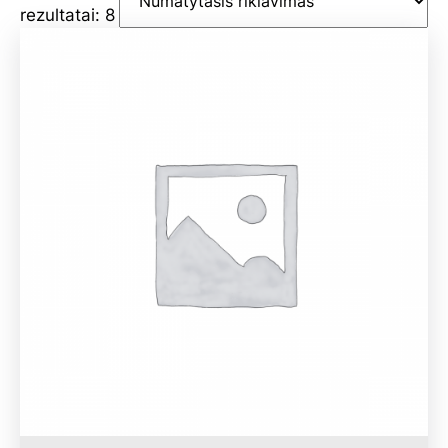
rezultatai: 8