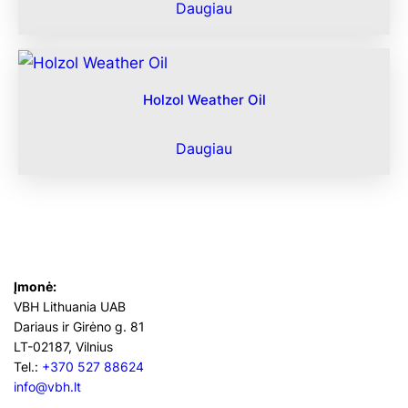
Daugiau
Holzol Weather Oil
Daugiau
Įmonė:
VBH Lithuania UAB
Dariaus ir Girėno g. 81
LT-02187, Vilnius
Tel.:
+370 527 88624
info@vbh.lt