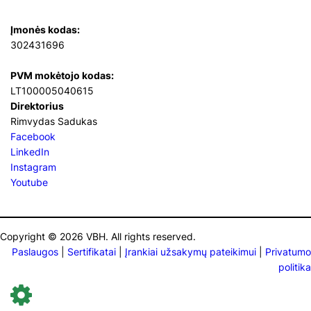
Įmonės kodas:
302431696
PVM mokėtojo kodas:
LT100005040615
Direktorius
Rimvydas Sadukas
Facebook
LinkedIn
Instagram
Youtube
Copyright © 2026 VBH. All rights reserved.
Paslaugos
|
Sertifikatai
|
Įrankiai užsakymų pateikimui
|
Privatumo
politika