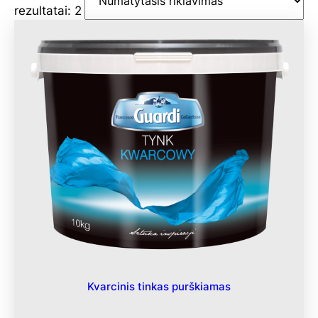
rezultatai: 2
Kvarcinis tinkas purškiamas