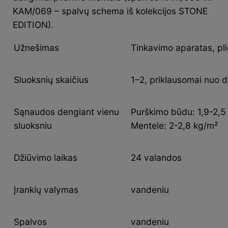
KAM/069 – spalvų schema iš kolekcijos STONE
EDITION).
Užnešimas
Tinkavimo aparatas, pl
Sluoksnių skaičius
1–2, priklausomai nuo d
Sąnaudos dengiant vienu
Purškimo būdu: 1,9-2,5
sluoksniu
Mentele: 2-2,8 kg/m²
Džiūvimo laikas
24 valandos
Įrankių valymas
vandeniu
Spalvos
vandeniu