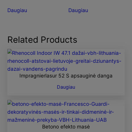
Daugiau
Daugiau
Related Products
Impragnierlasur 52 S apsauginė danga
Daugiau
Betono efekto masė