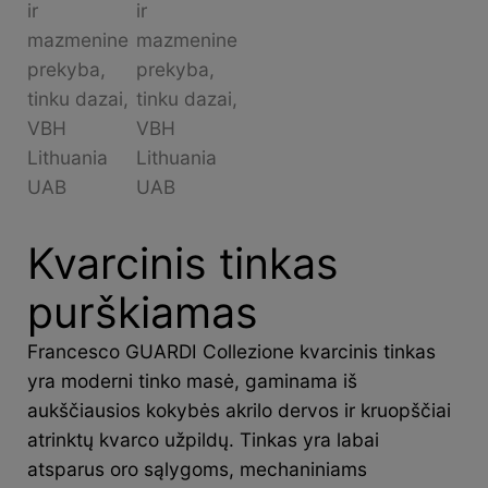
Kvarcinis tinkas
purškiamas
Francesco GUARDI Collezione kvarcinis tinkas
yra moderni tinko masė, gaminama iš
aukščiausios kokybės akrilo dervos ir kruopščiai
atrinktų kvarco užpildų. Tinkas yra labai
atsparus oro sąlygoms, mechaniniams