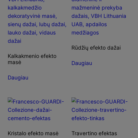
Rūdžių efekto dažai
Kalkakmenio efekto
masė
Daugiau
Daugiau
Kristalo efekto masė
Travertino efektas