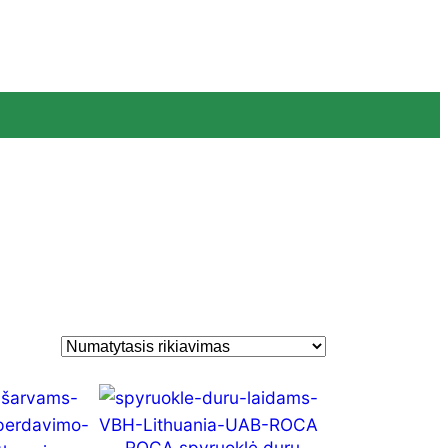
ROCA spyruoklė durų