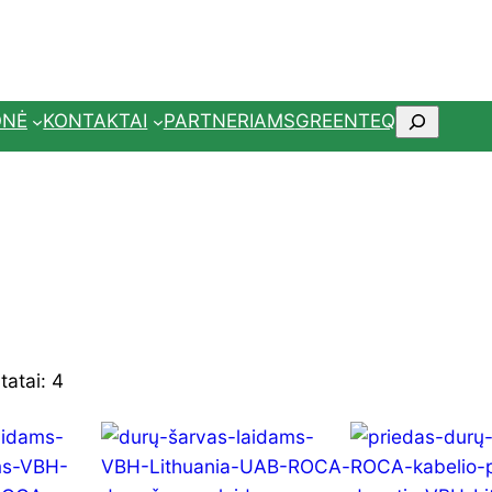
Paieška
ONĖ
KONTAKTAI
PARTNERIAMS
GREENTEQ
tatai: 4