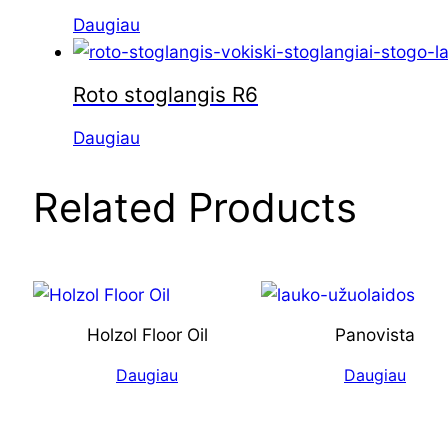
Daugiau
Roto stoglangis R6
Daugiau
Related Products
Holzol Floor Oil
Panovista
Daugiau
Daugiau