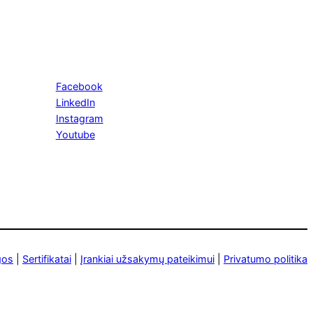
Facebook
LinkedIn
Instagram
Youtube
gos
|
Sertifikatai
|
Įrankiai užsakymų pateikimui
|
Privatumo politika