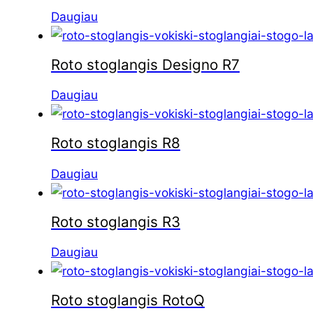
Daugiau
Roto stoglangis Designo R7
Daugiau
Roto stoglangis R8
Daugiau
Roto stoglangis R3
Daugiau
Roto stoglangis RotoQ