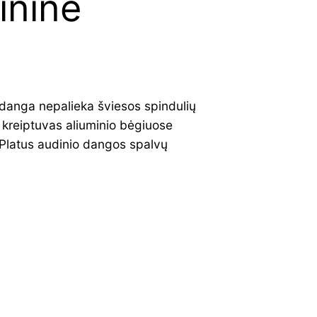
ininė
 danga nepalieka šviesos spindulių
 kreiptuvas aliuminio bėgiuose
. Platus audinio dangos spalvų