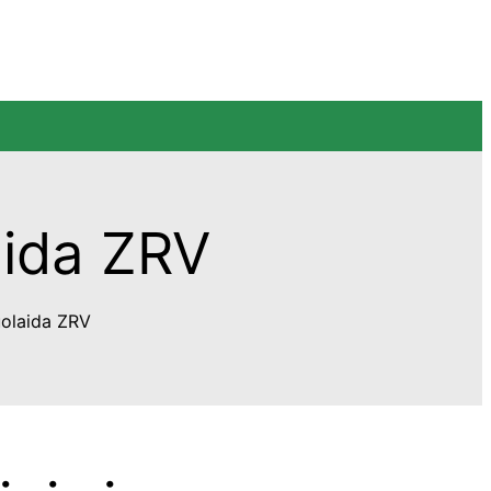
aida ZRV
uolaida ZRV