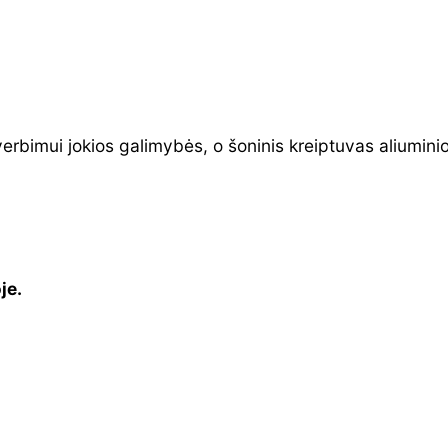
erbimui jokios galimybės, o šoninis kreiptuvas aliumini
je.