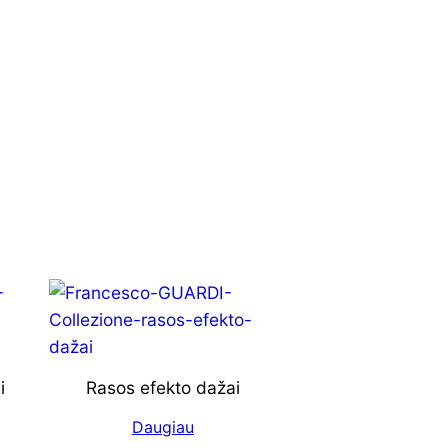
i
Rasos efekto dažai
Daugiau