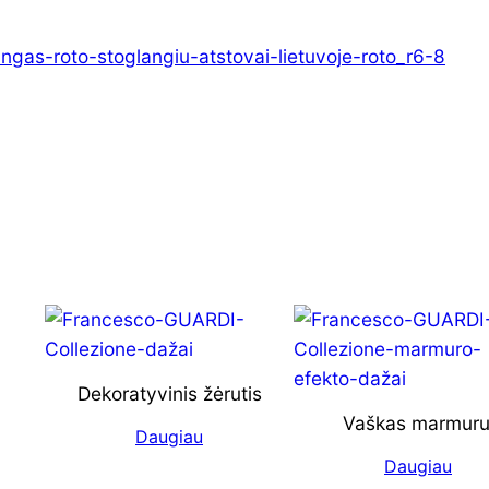
Dekoratyvinis žėrutis
Vaškas marmuru
Daugiau
Daugiau