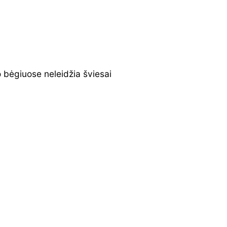
o bėgiuose neleidžia šviesai