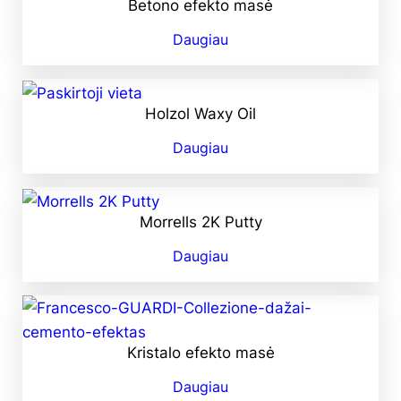
Betono efekto masė
Daugiau
Holzol Waxy Oil
Daugiau
Morrells 2K Putty
Daugiau
Kristalo efekto masė
Daugiau