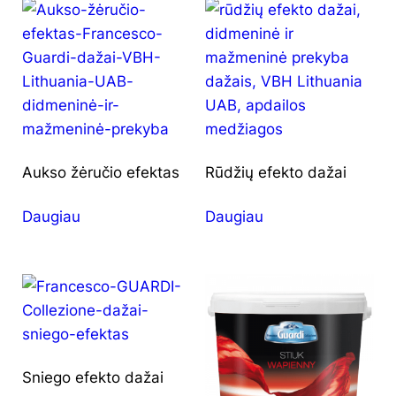
Aukso žėručio efektas
Rūdžių efekto dažai
Daugiau
Daugiau
Sniego efekto dažai