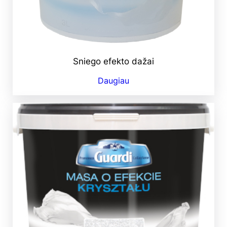
Sniego efekto dažai
Daugiau