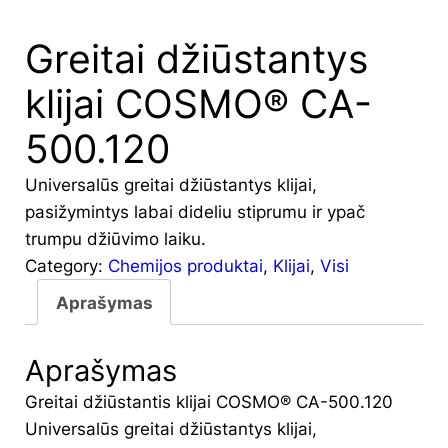
Greitai džiūstantys
klijai COSMO® CA-
500.120
Universalūs greitai džiūstantys klijai,
pasižymintys labai dideliu stiprumu ir ypač
trumpu džiūvimo laiku.
Category:
Chemijos produktai
, 
Klijai
, 
Visi
Aprašymas
Aprašymas
Greitai džiūstantis klijai COSMO® CA-500.120
Universalūs greitai džiūstantys klijai,