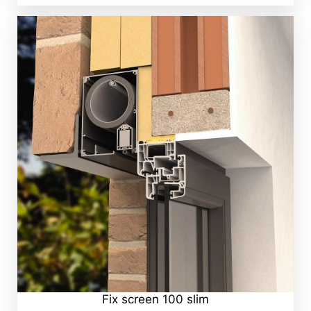
Fix screen 100 slim