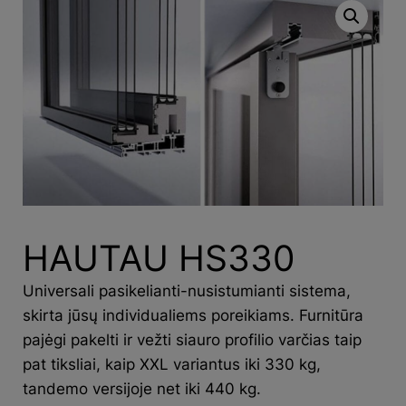
HAUTAU HS330
Universali pasikelianti-nusistumianti sistema,
skirta jūsų individualiems poreikiams. Furnitūra
pajėgi pakelti ir vežti siauro profilio varčias taip
pat tiksliai, kaip XXL variantus iki 330 kg,
tandemo versijoje net iki 440 kg.