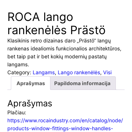
ROCA lango
rankenėlės Prästö
Klasikinis retro dizainas daro „Prästö“ langų
rankenas idealiomis funkcionalios architektūros,
bet taip pat ir bet kokių modernių pastatų
langams.
Category:
Langams
, 
Lango rankenėlės
, 
Visi
Aprašymas
Papildoma informacija
Aprašymas
Plačiau:
https://www.rocaindustry.com/en/catalog/node/
products-window-fittings-window-handles-