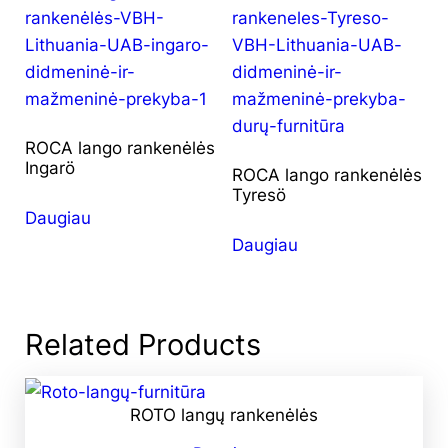
ROCA lango rankenėlės
Ingarö
ROCA lango rankenėlės
Tyresö
Daugiau
Daugiau
Related Products
ROTO langų rankenėlės