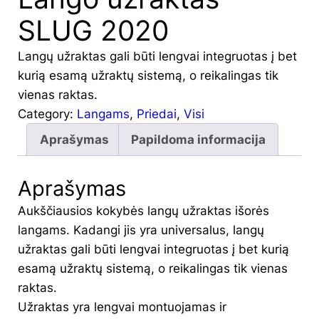
SLUG 2020
Langų užraktas gali būti lengvai integruotas į bet
kurią esamą užraktų sistemą, o reikalingas tik
vienas raktas.
Category:
Langams
, 
Priedai
, 
Visi
Aprašymas
Papildoma informacija
Aprašymas
Aukščiausios kokybės langų užraktas išorės
langams. Kadangi jis yra universalus, langų
užraktas gali būti lengvai integruotas į bet kurią
esamą užraktų sistemą, o reikalingas tik vienas
raktas.
Užraktas yra lengvai montuojamas ir