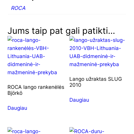
ROCA
Jums taip pat gali patikti…
Lango užraktas SLUG
2010
ROCA lango rankenėlės
Björkö
Daugiau
Daugiau