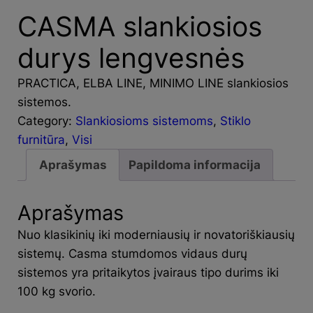
CASMA slankiosios
durys lengvesnės
PRACTICA, ELBA LINE, MINIMO LINE slankiosios
sistemos.
Category:
Slankiosioms sistemoms
, 
Stiklo
furnitūra
, 
Visi
Aprašymas
Papildoma informacija
Aprašymas
Nuo klasikinių iki moderniausių ir novatoriškiausių
sistemų. Casma stumdomos vidaus durų
sistemos yra pritaikytos įvairaus tipo durims iki
100 kg svorio.