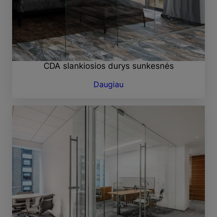
CDA slankiosios durys sunkesnės
Daugiau