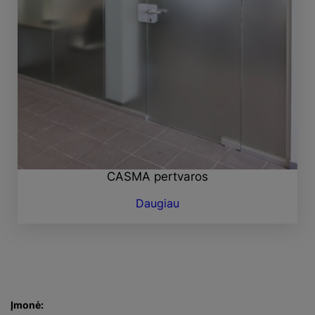
CASMA pertvaros
Daugiau
Įmonė: