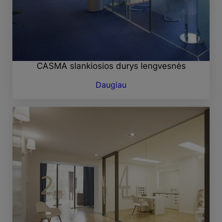
CASMA slankiosios durys lengvesnės
Daugiau