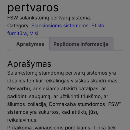
pertvaros
FSW sulankstomų pertvarų sistema.
Category:
Slankiosioms sistemoms
, 
Stiklo
furnitūra
, 
Visi
Aprašymas
Papildoma informacija
Aprašymas
Sulankstomų stumdomų pertvarų sistemos yra
idealios ten kur reikalingas visiškas skaidrumas.
Nesvarbu, ar siekiama atskirti patalpas, ar
padidinti saugumą, ar užtikrinti triukšmo, ar
šilumos izoliaciją, Dormakaba stumdomos “FSW”
sistemos yra sukurtos, kad atitiktų jūsų
reikalavimus.
Pritaikoma įvairiausiems poreikiams. Tinka tiek