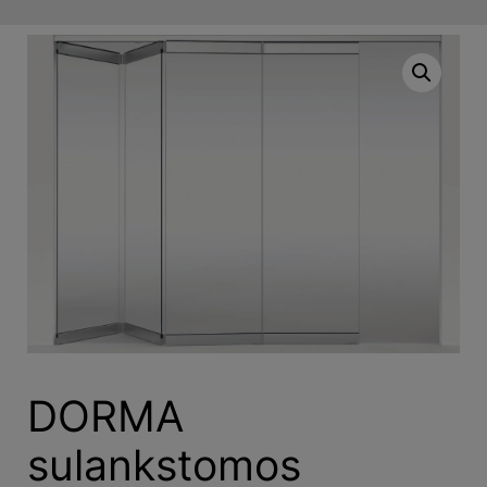
DORMA
sulankstomos