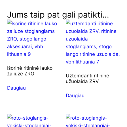
Jums taip pat gali patikti…
Išorinė ritininė lauko
žaliuzė ZRO
Užtemdanti ritininė
užuolaida ZRV
Daugiau
Daugiau