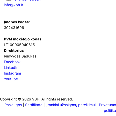
info@vbh.lt
Įmonės kodas:
302431696
PVM mokėtojo kodas:
LT100005040615
Direktorius
Rimvydas Sadukas
Facebook
LinkedIn
Instagram
Youtube
Copyright © 2026 VBH. All rights reserved.
Paslaugos
|
Sertifikatai
|
Įrankiai užsakymų pateikimui
|
Privatumo
politika