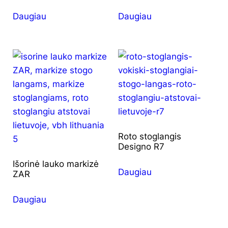
Daugiau
Daugiau
Roto stoglangis
Designo R7
Išorinė lauko markizė
Daugiau
ZAR
Daugiau