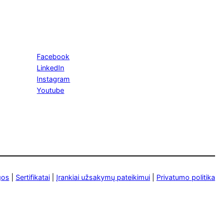
Facebook
LinkedIn
Instagram
Youtube
gos
|
Sertifikatai
|
Įrankiai užsakymų pateikimui
|
Privatumo politika