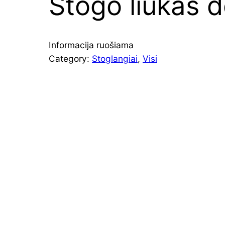
Stogo liukas 
Informacija ruošiama
Category:
Stoglangiai
, 
Visi