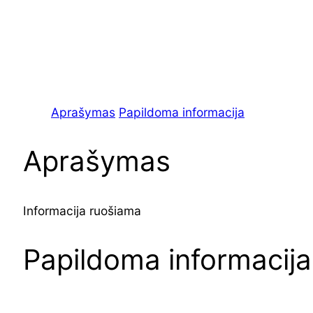
Aprašymas
Papildoma informacija
Aprašymas
Informacija ruošiama
Papildoma informacija