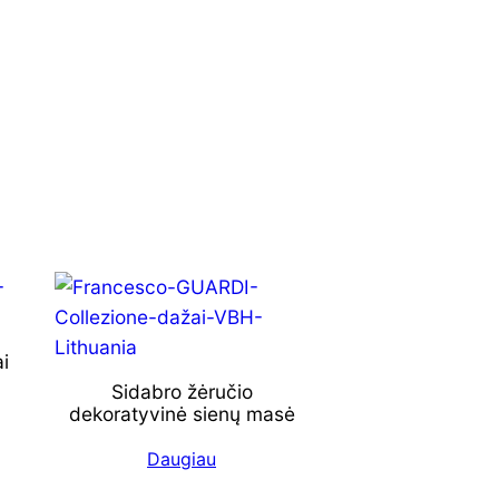
i
Sidabro žėručio
dekoratyvinė sienų masė
Daugiau