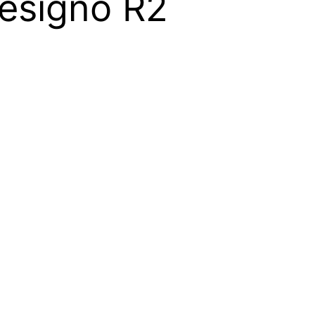
designo R2