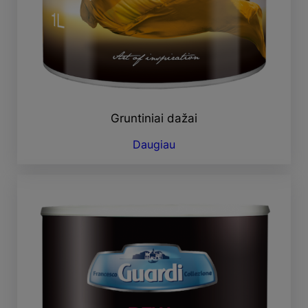
Gruntiniai dažai
Daugiau